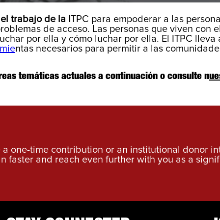
l trabajo de la I
TPC para empoderar a las personas
 problemas de acceso. Las personas que viven con e
luchar por ella y cómo luchar por ella. El ITPC lle
amie
ntas necesarios para permitir a las comunidades
eas temáticas actuales a continuación o consulte n
ue
a one-time contribution or an institutional donor i
an faster and reach even further with you as a signif