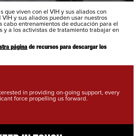
 que viven con el VIH y sus aliados con
l VIH y sus aliados pueden usar nuestros
va a cabo entrenamientos de educación para el
 y a los activistas de tratamiento trabajar en
stra página
de recursos para descargar los
nterested in providing on-going support, every
icant force propelling us forward.