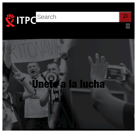
Search
Únete a la lucha