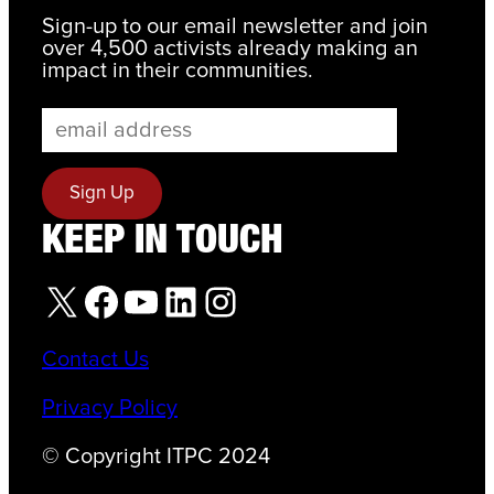
Sign-up to our email newsletter and join
over 4,500 activists already making an
impact in their communities.
KEEP IN TOUCH
X
Facebook
YouTube
LinkedIn
Instagram
Contact Us
Privacy Policy
© Copyright ITPC 2024