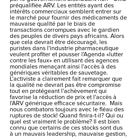
préqualifiée ARV. Les entités ayant des
intérêts commerciaux semblent entrer sur
le marché pour fournir des médicaments de
mauvaise qualité par le biais de
transactions corrompues avec le gardien
des peuples de divers pays africains. Alors
que cela devrait être découragé, les
puristes dans l'industrie pharmaceutique
veulent profiter et pousser l'Agenda «lutter
contre les faux» en utilisant des agences
mondiales menaçant ainsi l'accès à des
génériques véritables de sauvetage.
L'activiste a clairement fait remarquer que
la qualité ne devrait pas être compromise
tout en protégeant l'achèvement qui
favorise la réduction de prix et l'accès à
l'ARV générique efficace sécuritaire.
Mais
nous combatons toujours avec le fléau des
ruptures de stock! Quand finira-t-il? Qui ou
quel est vraiment le problème? Il est bien
connu que certains de ces stocks sont dus
à un mauvais leadership, mauvaise gestion,