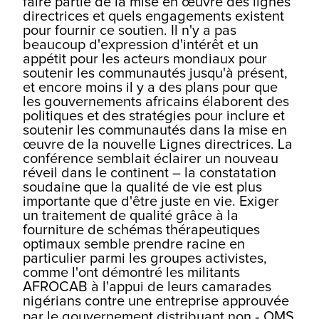
faire partie de la mise en œuvre des lignes
directrices et quels engagements existent
pour fournir ce soutien. Il n'y a pas
beaucoup d'expression d'intérêt et un
appétit pour les acteurs mondiaux pour
soutenir les communautés jusqu'à présent,
et encore moins il y a des plans pour que
les gouvernements africains élaborent des
politiques et des stratégies pour inclure et
soutenir les communautés dans la mise en
œuvre de la nouvelle Lignes directrices. La
conférence semblait éclairer un nouveau
réveil dans le continent – la constatation
soudaine que la qualité de vie est plus
importante que d'être juste en vie. Exiger
un traitement de qualité grâce à la
fourniture de schémas thérapeutiques
optimaux semble prendre racine en
particulier parmi les groupes activistes,
comme l'ont démontré les militants
AFROCAB à l'appui de leurs camarades
nigérians contre une entreprise approuvée
par le gouvernement distribuant
n
o
n ‐ OMS