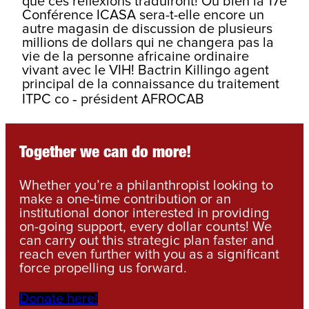
que ces réflexions traduiront! Ou bien la 17e
Conférence ICASA sera-t-elle encore un
autre magasin de discussion de plusieurs
millions de dollars qui ne changera pas la
vie de la personne africaine ordinaire
vivant avec le VIH! Bactrin Killingo agent
principal de la connaissance du traitement
ITPC co
‐
p
résident AFROCAB
Together we can do more!
Whether you’re a philanthropist looking to
make a one-time contribution or an
institutional donor interested in providing
on-going support, every dollar counts! We
can carry out this strategic plan faster and
reach even further with you as a significant
force propelling us forward.
Donate here!