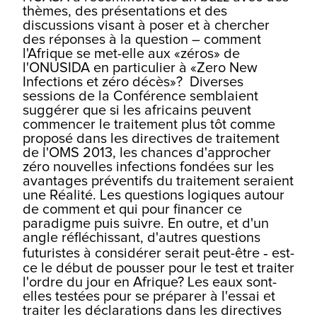
thèmes, des présentations et des
discussions visant à poser et à chercher
des réponses à la question – comment
l'Afrique se met-elle aux «zéros» de
l'ONUSIDA en particulier à «Zero New
Infections et zéro
décès»? Diverses
sessions de la Conférence semblaient
suggérer que si les africains peuvent
commencer le traitement plus tôt comme
proposé dans les directives de traitement
de l'OMS 2013, les chances d'approcher
zéro nouvelles infections fondées sur les
avantages préventifs du traitement seraient
une Réalité. Les questions logiques autour
de comment et qui pour financer ce
paradigme puis suivre. En outre, et d'un
angle réfléchissant, d'autres questions
futuristes à considérer serait peut-être ‐ est-
ce le début
d
e
pousser pour le test et traiter
l'ordre du jour en Afrique? Les eaux sont-
elles testées pour se préparer à l'essai et
traiter les déclarations dans les directives