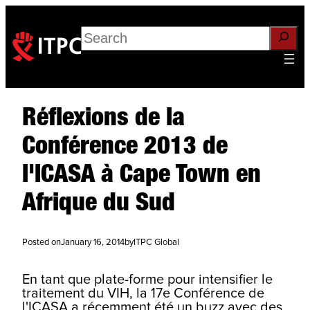
Search
Réflexions de la
Conférence 2013 de
l'ICASA à Cape Town en
Afrique du Sud
Posted on
January 16, 2014
by
ITPC Global
En tant que plate-forme pour intensifier le
traitement du VIH, la 17e Conférence de
l'ICASA a récemment été un buzz avec des