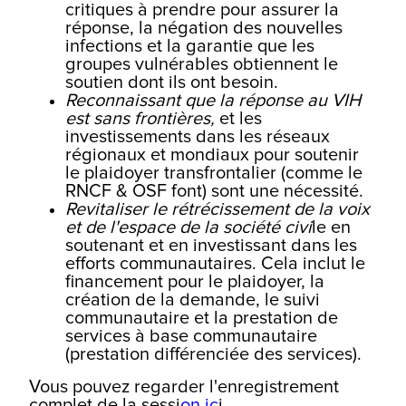
critiques à prendre pour assurer la
réponse, la négation des nouvelles
infections et la garantie que les
groupes vulnérables obtiennent le
soutien dont ils ont besoin.
Reconnaissant que la réponse au VIH
est sans frontières,
et les
investissements dans les réseaux
régionaux et mondiaux pour soutenir
le plaidoyer transfrontalier (comme le
RNCF & OSF font) sont une nécessité.
Revitaliser le rétrécissement de la voix
et de l'espace de la société civi
le en
soutenant et en investissant dans les
efforts communautaires. Cela inclut le
financement pour le plaidoyer, la
création de la demande, le suivi
communautaire et la prestation de
services à base communautaire
(prestation différenciée des services).
Vous pouvez regarder l'enregistrement
complet de la sessi
on ic
i.