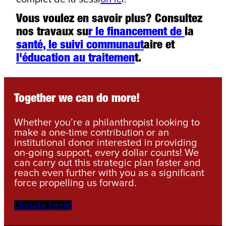
Vous voulez en savoir plus? Consultez
nos travaux su
r le financement de
la
santé, le suivi communaut
aire et
l'éducation au traitemen
t.
Together we can do more!
Whether you’re a philanthropist looking to
make a one-time contribution or an
institutional donor interested in providing
on-going support, every dollar counts! We
can carry out this strategic plan faster and
reach even further with you as a significant
force propelling us forward.
Donate here!