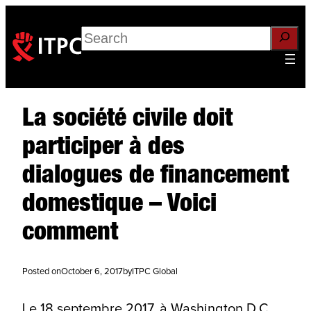
Search
La société civile doit
participer à des
dialogues de financement
domestique – Voici
comment
Posted on
October 6, 2017
by
ITPC Global
Le 18 septembre 2017, à Washington D.C.,