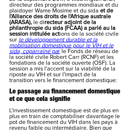
directeur des programmes mondiaux et du
plaidoyer Wame Mosime et du sida
et de
l'Alliance des droits de l'Afrique australe
(ARASA),
le di
recteur adjoint de la
philanthropie du sida (FCAA) a parlé au la
session intitulée act
ions de la société civile
sur
le développement durable et la
mobilisation domestique pour le VIH et le
sida, coparrainé pa
r
le Fonds de réseau de
la société civile Robert Carr (RCNF) et les
fondations de la société ouverte (OSF). La
session a mis l'accent sur la viabilité de la
riposte au VIH et sur l'impact de la
transition vers le financement domestique:
Le passage au financement domestique
et ce que cela signifie
L'investissement domestique est de plus en
plus en train de comptabiliser davantage le
pot de financement du VIH dans les pays à
revenu faible ou intermédiaire. Bien que