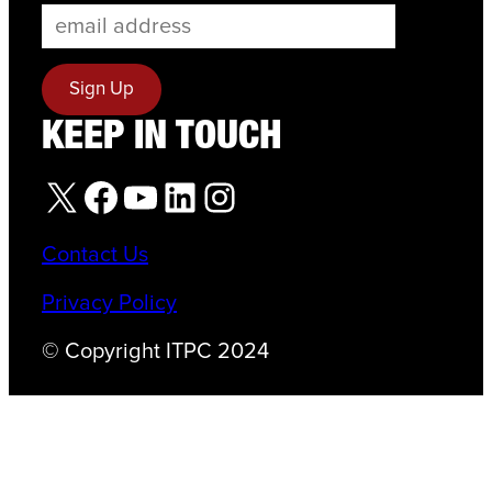
KEEP IN TOUCH
X
Facebook
YouTube
LinkedIn
Instagram
Contact Us
Privacy Policy
© Copyright ITPC 2024