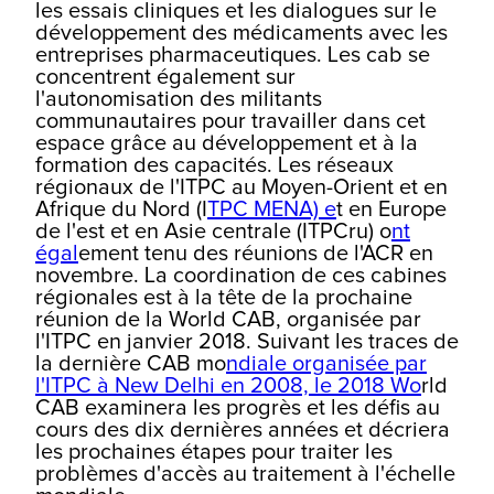
les essais cliniques et les dialogues sur le
développement des médicaments avec les
entreprises pharmaceutiques. Les cab se
concentrent également sur
l'autonomisation des militants
communautaires pour travailler dans cet
espace grâce au développement et à la
formation des capacités.
Les réseaux
régionaux de l'ITPC au Moyen-Orient et en
Afrique du Nord (I
TPC MENA) e
t en Europe
de l'est et en Asie centrale (ITPCru) o
nt
égal
ement tenu des réunions de l'ACR en
novembre. La coordination de ces cabines
régionales est à la tête de la prochaine
réunion de la World CAB, organisée par
l'ITPC en janvier 2018. Suivant les traces de
la dernière CAB mo
ndiale organisée par
l'ITPC à New Delhi en 2008, le 2018 Wo
rld
CAB examinera les progrès et les défis au
cours des dix dernières années et décriera
les prochaines étapes pour traiter les
problèmes d'accès au traitement à l'échelle