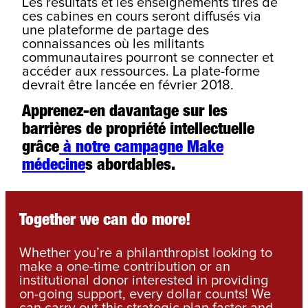
Les résultats et les enseignements tirés de
ces cabines en cours seront diffusés via
une plateforme de partage des
connaissances où les militants
communautaires pourront se connecter et
accéder aux ressources. La plate-forme
devrait être lancée en février 2018.
Apprenez-en davantage sur les
barrières de propriété intellectuelle
grâce
à notre campagne Make
médecine
s abordables.
Together we can do more!
Whether you’re a philanthropist looking to
make a one-time contribution or an
institutional donor interested in providing
on-going support, every dollar counts! We