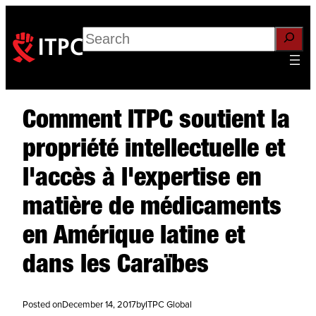
Search
Comment ITPC soutient la
propriété intellectuelle et
l'accès à l'expertise en
matière de médicaments
en Amérique latine et
dans les Caraïbes
Posted on
December 14, 2017
by
ITPC Global