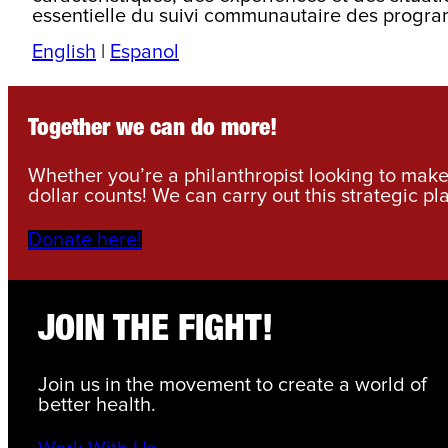
essentielle du suivi communautaire des program
English
|
Espanol
Together we can do more!
Whether you’re a philanthropist looking to make 
dollar counts! We can carry out this strategic pl
Donate here!
JOIN THE FIGHT!
Join us in the movement to create a world of
better health.