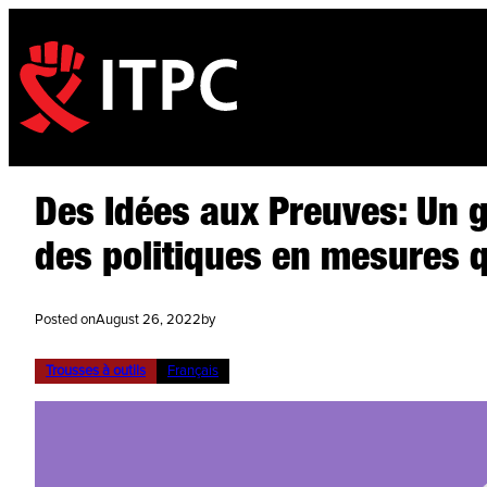
Des Idées aux Preuves: Un g
des politiques en mesures q
Posted on
August 26, 2022
by
Trousses à outils
Français