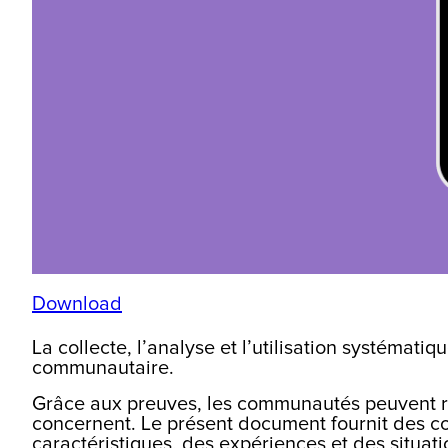
Download
La collecte, l’analyse et l’utilisation systémat
communautaire.
Grâce aux preuves, les communautés peuvent raco
concernent. Le présent document fournit des con
caractéristiques, des expériences et des situati