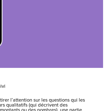
ivi
er l’attention sur les questions qui les
s qualitatifs (qui décrivent des
es montants ou des nombres), une partie