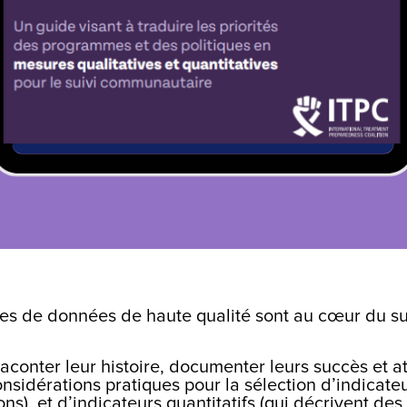
iques de données de haute qualité sont au cœur du su
nter leur histoire, documenter leurs succès et attir
sidérations pratiques pour la sélection d’indicateur
ons), et d’indicateurs quantitatifs (qui décrivent d