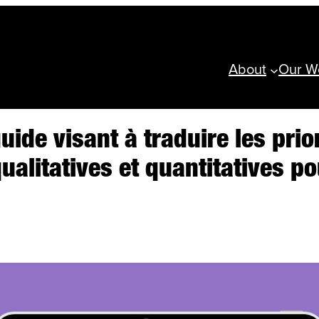
About
Our W
uide visant à traduire les pri
ualitatives et quantitatives p