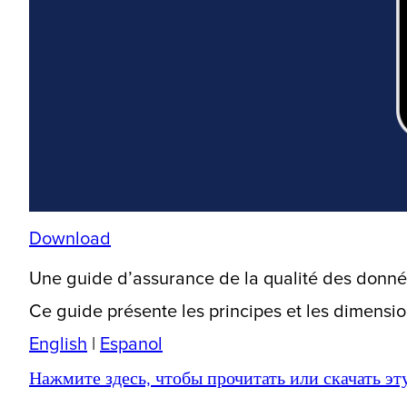
Download
Une guide d’assurance de la qualité des donn
Ce guide présente les principes et les dimens
English
|
Espanol
Нажмите здесь, чтобы прочитать или скачать э