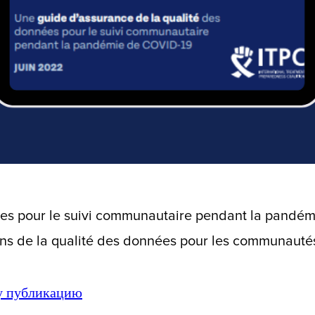
ées pour le suivi communautaire pendant la pandé
ions de la qualité des données pour les communauté
ту публикацию