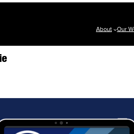
About
Our W
ie