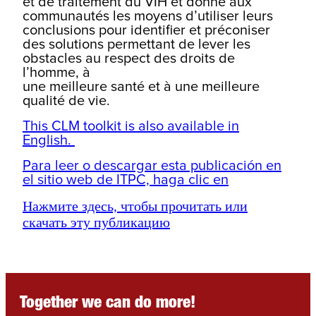
et de traitement du VIH et donne aux
communautés les moyens d’utiliser leurs
conclusions pour identifier et préconiser
des solutions permettant de lever les
obstacles au respect des droits de
l’homme, à
une meilleure santé et à une meilleure
qualité de vie.
This CLM toolkit is also available in
English.
Para leer o descargar esta publicación en
el sitio web de ITPC, haga clic en
Нажмите здесь, чтобы прочитать или
скачать эту публикацию
Together we can do more!