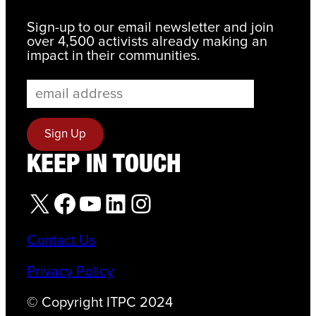
Sign-up to our email newsletter and join
over 4,500 activists already making an
impact in their communities.
KEEP IN TOUCH
X
Facebook
YouTube
LinkedIn
Instagram
Contact Us
Privacy Policy
© Copyright ITPC 2024