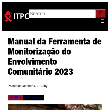
Search
Manual da Ferramenta de
Monitorização do
Envolvimento
Comunitário 2023
Posted on
October 4, 2023
by
Toolkits
Portuguese