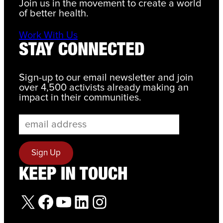
Join us in the movement to create a world
of better health.
Work With Us
STAY CONNECTED
Sign-up to our email newsletter and join
over 4,500 activists already making an
impact in their communities.
KEEP IN TOUCH
X
Facebook
YouTube
LinkedIn
Instagram