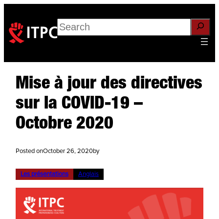
Search
Mise à jour des directives
sur la COVID-19 –
Octobre 2020
Posted on
October 26, 2020
by
Les présentations
Anglais