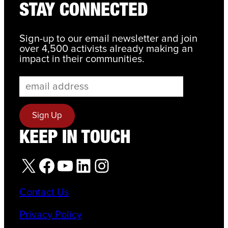
STAY CONNECTED
Sign-up to our email newsletter and join
over 4,500 activists already making an
impact in their communities.
KEEP IN TOUCH
X
Facebook
YouTube
LinkedIn
Instagram
Contact Us
Privacy Policy