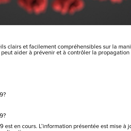
ls clairs et facilement compréhensibles sur la mani
eut aider à prévenir et à contrôler la propagation
19?
19?
st en cours. L’information présentée est mise à jo