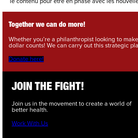
le contenu pour être en phase avec les nouvelle
Together we can do more!
Whether you’re a philanthropist looking to make 
dollar counts! We can carry out this strategic pl
Donate here!
JOIN THE FIGHT!
Join us in the movement to create a world of
better health.
Work With Us