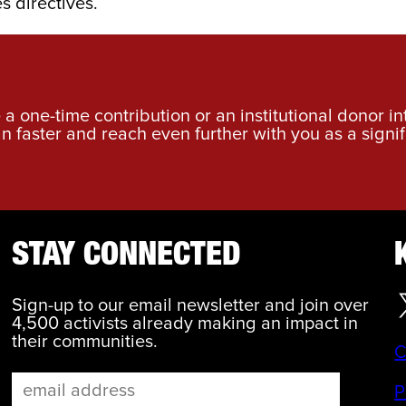
s directives.
a one-time contribution or an institutional donor i
an faster and reach even further with you as a signif
STAY CONNECTED
Sign-up to our email newsletter and join over
4,500 activists already making an impact in
their communities.
C
P